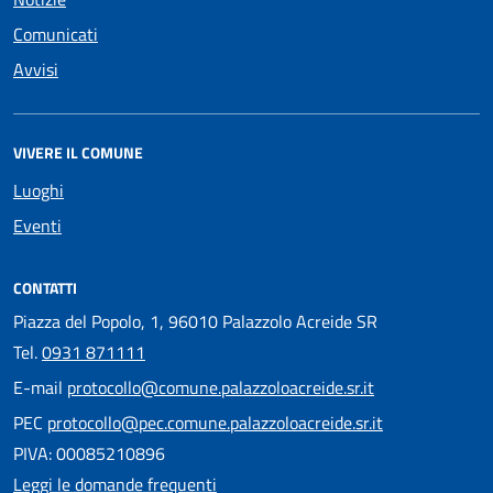
Comunicati
Avvisi
VIVERE IL COMUNE
Luoghi
Eventi
CONTATTI
Piazza del Popolo, 1, 96010 Palazzolo Acreide SR
Tel.
0931 871111
E-mail
protocollo@comune.palazzoloacreide.sr.it
PEC
protocollo@pec.comune.palazzoloacreide.sr.it
PIVA: 00085210896
Leggi le domande frequenti