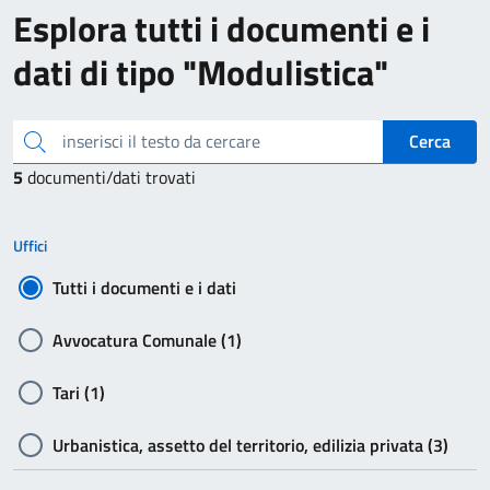
Esplora tutti i documenti e i
dati di tipo "Modulistica"
inserisci il testo da cercare
Cerca
5
documenti/dati trovati
Uffici
Tutti i documenti e i dati
Avvocatura Comunale (1)
Tari (1)
Urbanistica, assetto del territorio, edilizia privata (3)