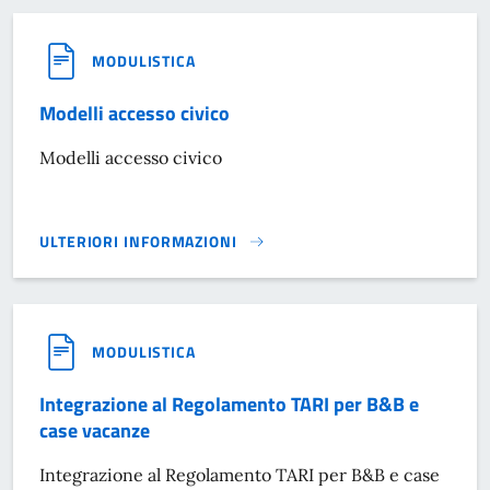
MODULISTICA
Modelli accesso civico
Modelli accesso civico
ULTERIORI INFORMAZIONI
MODELLI ACCESSO CIVICO}
MODULISTICA
Integrazione al Regolamento TARI per B&B e
case vacanze
Integrazione al Regolamento TARI per B&B e case