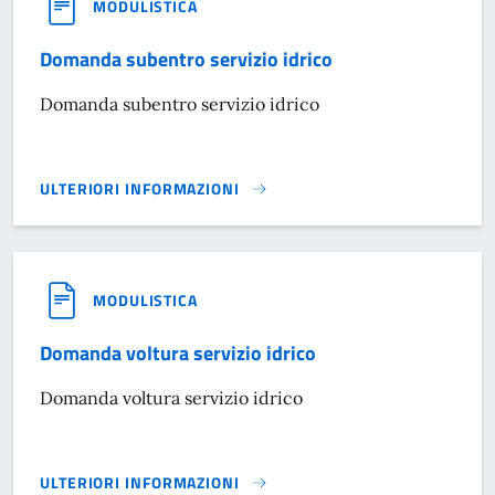
MODULISTICA
Domanda subentro servizio idrico
Domanda subentro servizio idrico
ULTERIORI INFORMAZIONI
DOMANDA SUBENTRO SERVIZIO IDRICO}
MODULISTICA
Domanda voltura servizio idrico
Domanda voltura servizio idrico
ULTERIORI INFORMAZIONI
DOMANDA VOLTURA SERVIZIO IDRICO}