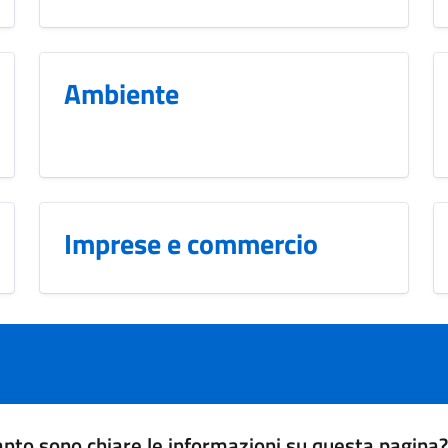
Ambiente
Imprese e commercio
nto sono chiare le informazioni su questa pagina