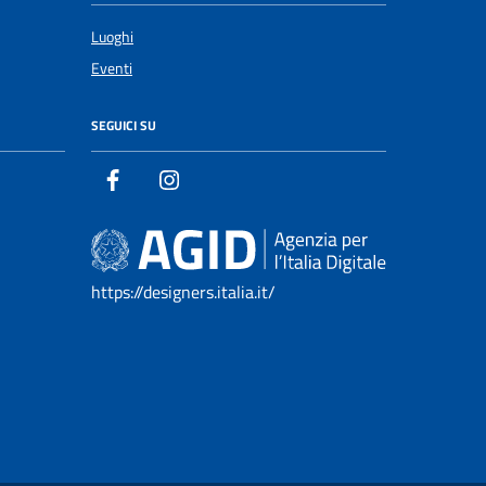
Luoghi
Eventi
SEGUICI SU
https://designers.italia.it/