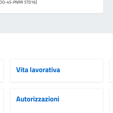
ico [OO-4S-PNRR STD16]
Vita lavorativa
Autorizzazioni