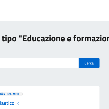
 di tipo "Educazione e formazio
Cerca
TÀ E TRASPORTI
olastico