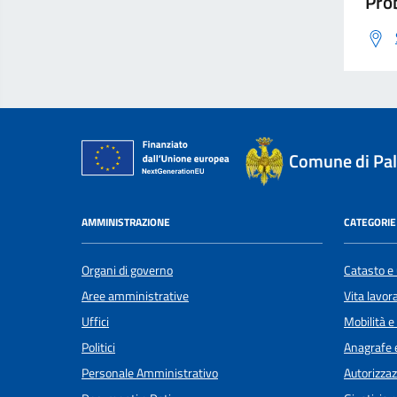
Prob
Comune di Pal
AMMINISTRAZIONE
CATEGORIE 
Organi di governo
Catasto e 
Aree amministrative
Vita lavor
Uffici
Mobilità e
Politici
Anagrafe e
Personale Amministrativo
Autorizzaz