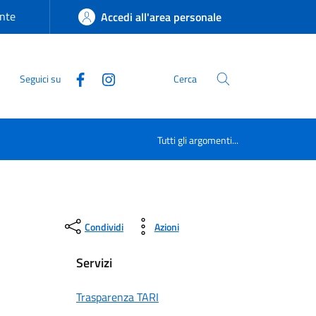
nte
Accedi all'area personale
Seguici su
Cerca
Tutti gli argomenti...
Condividi
Azioni
Servizi
Trasparenza TARI