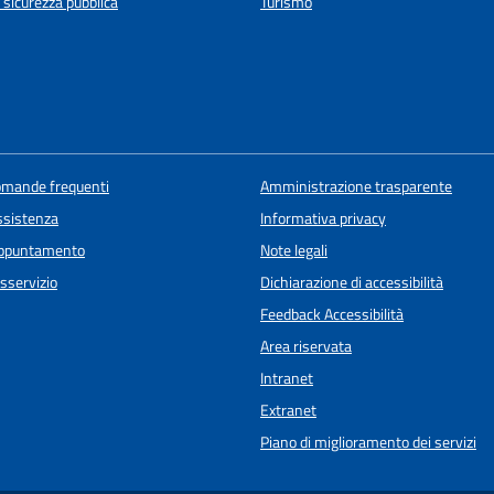
e sicurezza pubblica
Turismo
domande frequenti
Amministrazione trasparente
ssistenza
Informativa privacy
appuntamento
Note legali
sservizio
Dichiarazione di accessibilità
Feedback Accessibilità
Area riservata
Intranet
Extranet
Piano di miglioramento dei servizi