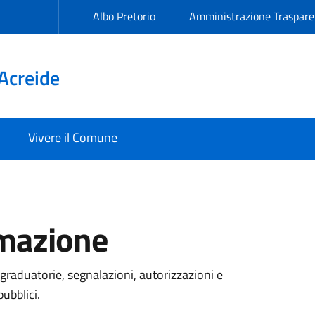
Albo Pretorio
Amministrazione Traspare
Acreide
Vivere il Comune
rmazione
graduatorie, segnalazioni, autorizzazioni e
pubblici.