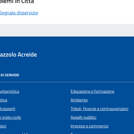
lemi in Città
Segnala disservizio
azzolo Acreide
DI SERVIZIO
urbanistica
Educazione e formazione
ativa
Ambiente
 trasporti
Tributi, finanze e contravvenzioni
 stato civile
Appalti pubblici
ioni
Imprese e commercio