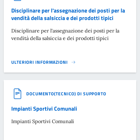
Disciplinare per l'assegnazione dei posti per la
vendità della salsiccia e dei prodotti tipici
Disciplinare per l'assegnazione dei posti per la
vendità della salsiccia e dei prodotti tipici
ULTERIORI INFORMAZIONI
DISCIPLINARE PER L'ASSEGNAZIONE DEI POSTI PER LA VENDI
DOCUMENTO(TECNICO) DI SUPPORTO
Impianti Sportivi Comunali
Impianti Sportivi Comunali