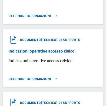
ULTERIORI INFORMAZIONI
ISTITUZIONE PREMI PER GLI ALUNNI MERITEVOLI E APPR
DOCUMENTO(TECNICO) DI SUPPORTO
Indicazioni operative accesso civico
Indicazioni operative accesso civico
ULTERIORI INFORMAZIONI
INDICAZIONI OPERATIVE ACCESSO CIVICO}
DOCUMENTO(TECNICO) DI SUPPORTO