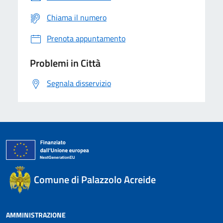
Chiama il numero
Prenota appuntamento
Problemi in Città
Segnala disservizio
Comune di Palazzolo Acreide
AMMINISTRAZIONE