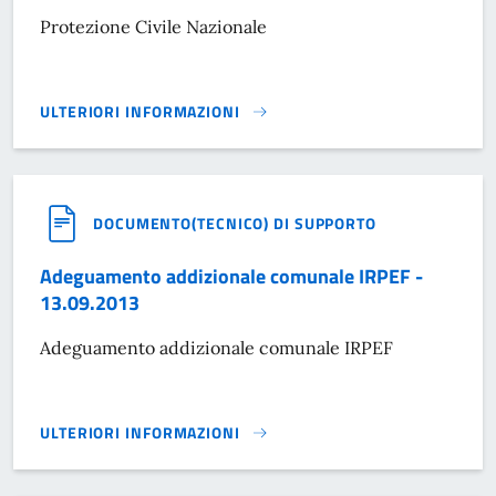
Protezione Civile Nazionale
ULTERIORI INFORMAZIONI
PROTEZIONE CIVILE NAZIONALE}
DOCUMENTO(TECNICO) DI SUPPORTO
Adeguamento addizionale comunale IRPEF -
13.09.2013
Adeguamento addizionale comunale IRPEF
ULTERIORI INFORMAZIONI
ADEGUAMENTO ADDIZIONALE COMUNALE IRPEF - 13.09.20