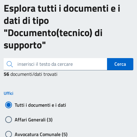
Esplora tutti i documenti e i
dati di tipo
"Documento(tecnico) di
supporto"
inserisci il testo da cercare
Cerca
56
documenti/dati trovati
Uffici
Tutti i documenti e i dati
Affari Generali (3)
Avvocatura Comunale (5)