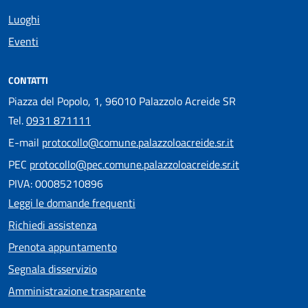
Luoghi
Eventi
CONTATTI
Piazza del Popolo, 1, 96010 Palazzolo Acreide SR
Tel.
0931 871111
E-mail
protocollo@comune.palazzoloacreide.sr.it
PEC
protocollo@pec.comune.palazzoloacreide.sr.it
PIVA: 00085210896
Leggi le domande frequenti
Richiedi assistenza
Prenota appuntamento
Segnala disservizio
Amministrazione trasparente