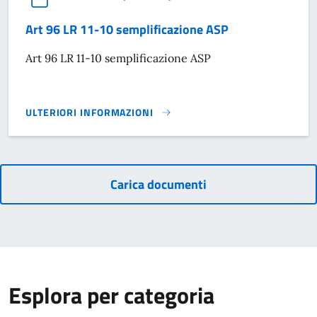
Art 96 LR 11-10 semplificazione ASP
Art 96 LR 11-10 semplificazione ASP
ULTERIORI INFORMAZIONI
ART 96 LR 11-10 SEMPLIFICAZIONE ASP}
Carica documenti
Esplora per categoria