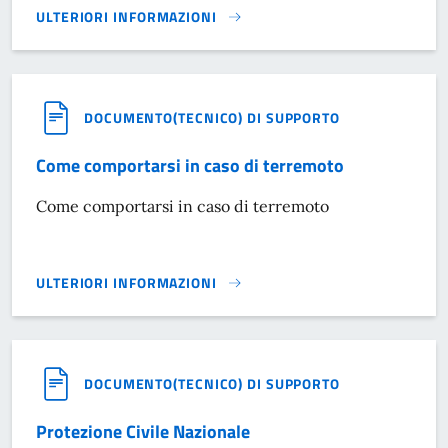
ULTERIORI INFORMAZIONI
IMPIANTI SPORTIVI COMUNALI}
DOCUMENTO(TECNICO) DI SUPPORTO
Come comportarsi in caso di terremoto
Come comportarsi in caso di terremoto
ULTERIORI INFORMAZIONI
COME COMPORTARSI IN CASO DI TERREMOTO}
DOCUMENTO(TECNICO) DI SUPPORTO
Protezione Civile Nazionale