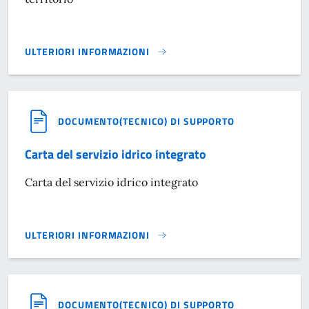
ULTERIORI INFORMAZIONI
ELENCO ASSOCIAZIONI SPORTIVE PRESENTI SUL TERRITORI
DOCUMENTO(TECNICO) DI SUPPORTO
Carta del servizio idrico integrato
Carta del servizio idrico integrato
ULTERIORI INFORMAZIONI
CARTA DEL SERVIZIO IDRICO INTEGRATO}
DOCUMENTO(TECNICO) DI SUPPORTO