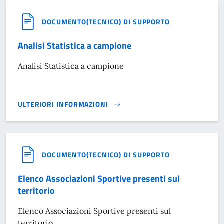
DOCUMENTO(TECNICO) DI SUPPORTO
Analisi Statistica a campione
Analisi Statistica a campione
ULTERIORI INFORMAZIONI
ANALISI STATISTICA A CAMPIONE}
DOCUMENTO(TECNICO) DI SUPPORTO
Elenco Associazioni Sportive presenti sul
territorio
Elenco Associazioni Sportive presenti sul
territorio