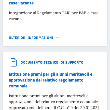
case vacanze
Integrazione al Regolamento TARI per B&B e case
vacanze
ULTERIORI INFORMAZIONI
INTEGRAZIONE AL REGOLAMENTO TARI PER B&B E CASE VA
DOCUMENTO(TECNICO) DI SUPPORTO
Istituzione premi per gli alunni meritevoli e
approvazione del relativo regolamento
comunale
Istituzione premi per gli alunni meritevoli e
approvazione del relativo regolamento comunale -
Approvato con delibera di C.C. n° 9 del 29.01.2021