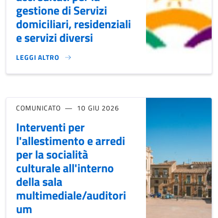
gestione di Servizi
domiciliari, residenziali
e servizi diversi
LEGGI ALTRO
AGGIORNAMENTO ALBO DISTRETTUALE DEGLI ENTI ACCREDITAT
COMUNICATO
10 GIU 2026
Interventi per
l'allestimento e arredi
per la socialità
culturale all'interno
della sala
multimediale/auditori
um