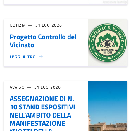
NOTIZIA
31 LUG 2026
Progetto Controllo del
Vicinato
LEGGI ALTRO
PROGETTO CONTROLLO DEL VICINATO}
AVVISO
31 LUG 2026
ASSEGNAZIONE DI N.
10 STAND ESPOSITIVI
NELL’AMBITO DELLA
MANIFESTAZIONE