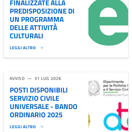
FINALIZZATE ALLA
PREDISPOSIZIONE DI
UN PROGRAMMA
DELLE ATTIVITÀ
CULTURALI
LEGGI ALTRO
ACQUISIZIONE DI PROPOSTE FINALIZZATE ALLA PREDISPOSI
AVVISO
31 LUG 2026
POSTI DISPONIBILI
SERVIZIO CIVILE
UNIVERSALE - BANDO
ORDINARIO 2025
LEGGI ALTRO
POSTI DISPONIBILI SERVIZIO CIVILE UNIVERSALE - BANDO 