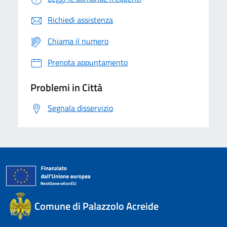
Richiedi assistenza
Chiama il numero
Prenota appuntamento
Problemi in Città
Segnala disservizio
Comune di Palazzolo Acreide