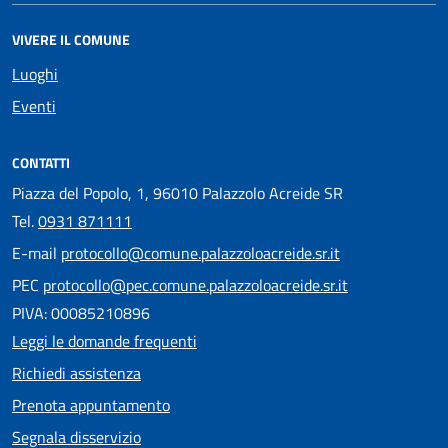
VIVERE IL COMUNE
Luoghi
Eventi
CONTATTI
Piazza del Popolo, 1, 96010 Palazzolo Acreide SR
Tel.
0931 871111
E-mail
protocollo@comune.palazzoloacreide.sr.it
PEC
protocollo@pec.comune.palazzoloacreide.sr.it
PIVA: 00085210896
Leggi le domande frequenti
Richiedi assistenza
Prenota appuntamento
Segnala disservizio