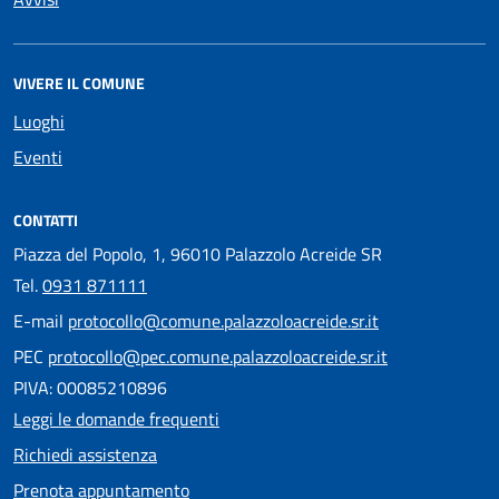
VIVERE IL COMUNE
Luoghi
Eventi
CONTATTI
Piazza del Popolo, 1, 96010 Palazzolo Acreide SR
Tel.
0931 871111
E-mail
protocollo@comune.palazzoloacreide.sr.it
PEC
protocollo@pec.comune.palazzoloacreide.sr.it
PIVA: 00085210896
Leggi le domande frequenti
Richiedi assistenza
Prenota appuntamento