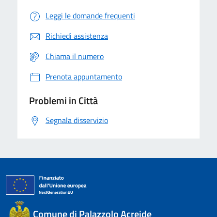
Leggi le domande frequenti
Richiedi assistenza
Chiama il numero
Prenota appuntamento
Problemi in Città
Segnala disservizio
Comune di Palazzolo Acreide