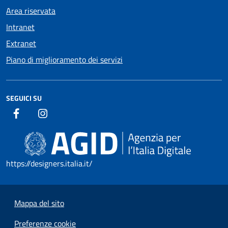
Area riservata
Intranet
Extranet
Piano di miglioramento dei servizi
SEGUICI SU
https://designers.italia.it/
Mappa del sito
Preferenze cookie