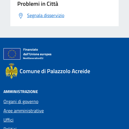
Problemi in Città
Segnala disservizio
Comune di Palazzolo Acreide
AMMINISTRAZIONE
Organi di governo
Aree amministrative
Uffici
Politici