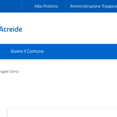
Albo Pretorio
Amministrazione Traspare
Acreide
Vivere il Comune
Fugale Santa