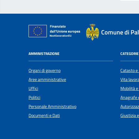
Comune di Pal
AMMINISTRAZIONE
CATEGORIE 
Organi di governo
Catasto e 
Aree amministrative
Vita lavor
Uffici
Mobilità e
Politici
Anagrafe e
Personale Amministrativo
Autorizzaz
Documenti e Dati
Giustizia 