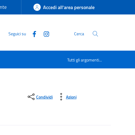
nte
Accedi all'area personale
Seguici su
Cerca
Tutti gli argomenti...
Condividi
Azioni