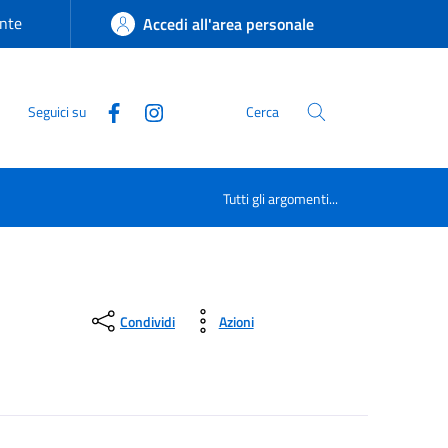
nte
Accedi all'area personale
Seguici su
Cerca
Tutti gli argomenti...
Condividi
Azioni