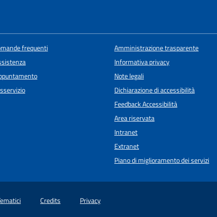
domande frequenti
Amministrazione trasparente
ssistenza
Informativa privacy
appuntamento
Note legali
sservizio
Dichiarazione di accessibilità
Feedback Accessibilità
Area riservata
Intranet
Extranet
Piano di miglioramento dei servizi
Tematici
Credits
Privacy