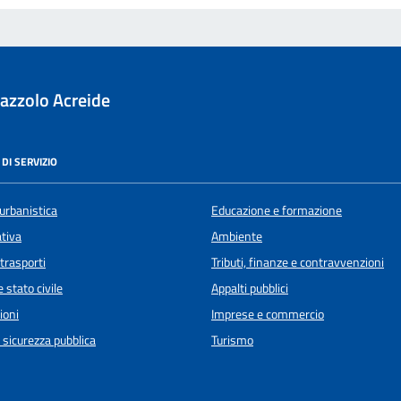
azzolo Acreide
DI SERVIZIO
urbanistica
Educazione e formazione
ativa
Ambiente
 trasporti
Tributi, finanze e contravvenzioni
 stato civile
Appalti pubblici
ioni
Imprese e commercio
e sicurezza pubblica
Turismo