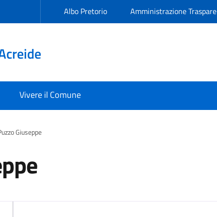
Albo Pretorio
Amministrazione Traspare
Acreide
Vivere il Comune
Puzzo Giuseppe
eppe