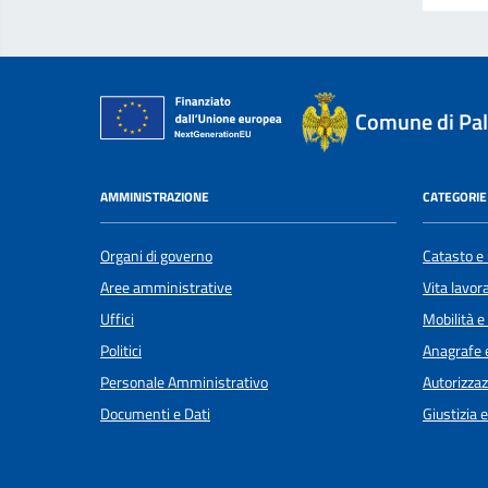
Comune di Pal
AMMINISTRAZIONE
CATEGORIE 
Organi di governo
Catasto e 
Aree amministrative
Vita lavor
Uffici
Mobilità e
Politici
Anagrafe e
Personale Amministrativo
Autorizzaz
Documenti e Dati
Giustizia 