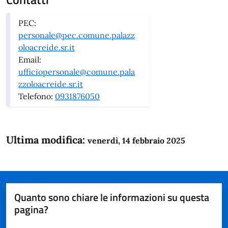
PEC:
personale@pec.comune.palazz
oloacreide.sr.it
Email:
ufficiopersonale@comune.pala
zzoloacreide.sr.it
Telefono:
0931876050
Ultima modifica:
venerdì, 14 febbraio 2025
Quanto sono chiare le informazioni su questa
pagina?