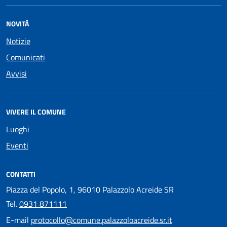
NOVITÀ
Notizie
Comunicati
Avvisi
VIVERE IL COMUNE
Luoghi
Eventi
CONTATTI
Piazza del Popolo, 1, 96010 Palazzolo Acreide SR
Tel.
0931 871111
E-mail
protocollo@comune.palazzoloacreide.sr.it