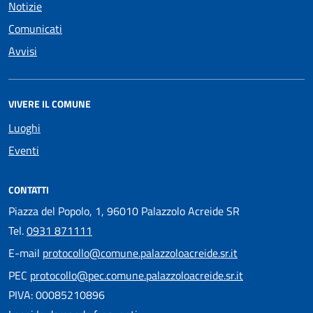
Notizie
Comunicati
Avvisi
VIVERE IL COMUNE
Luoghi
Eventi
CONTATTI
Piazza del Popolo, 1, 96010 Palazzolo Acreide SR
Tel.
0931 871111
E-mail
protocollo@comune.palazzoloacreide.sr.it
PEC
protocollo@pec.comune.palazzoloacreide.sr.it
PIVA: 00085210896