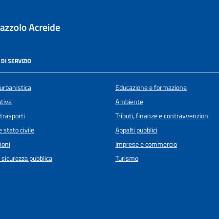
azzolo Acreide
DI SERVIZIO
urbanistica
Educazione e formazione
ativa
Ambiente
 trasporti
Tributi, finanze e contravvenzioni
 stato civile
Appalti pubblici
ioni
Imprese e commercio
e sicurezza pubblica
Turismo