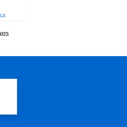
.it
2025
?