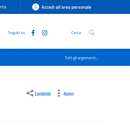
nte
Accedi all'area personale
Seguici su
Cerca
Tutti gli argomenti...
Condividi
Azioni