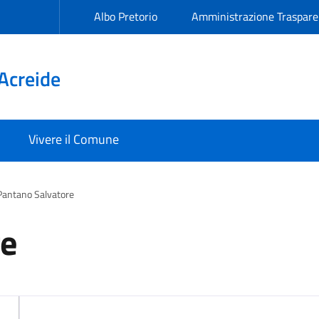
Albo Pretorio
Amministrazione Traspare
Acreide
Vivere il Comune
Pantano Salvatore
re