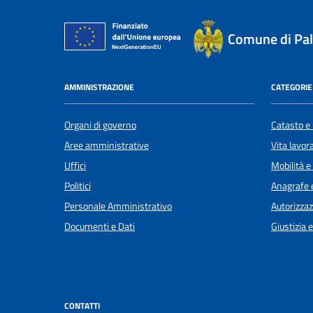
Comune di Pal
AMMINISTRAZIONE
CATEGORIE 
Organi di governo
Catasto e 
Aree amministrative
Vita lavor
Uffici
Mobilità e
Politici
Anagrafe e
Personale Amministrativo
Autorizzaz
Documenti e Dati
Giustizia 
CONTATTI