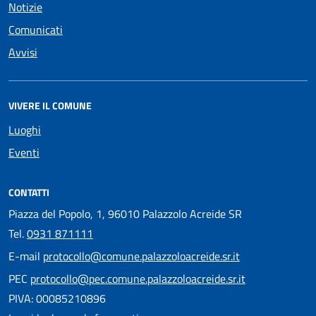
Notizie
Comunicati
Avvisi
VIVERE IL COMUNE
Luoghi
Eventi
CONTATTI
Piazza del Popolo, 1, 96010 Palazzolo Acreide SR
Tel.
0931 871111
E-mail
protocollo@comune.palazzoloacreide.sr.it
PEC
protocollo@pec.comune.palazzoloacreide.sr.it
PIVA: 00085210896