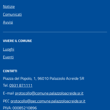
Notizie
Comunicati
Avvisi
VIVERE IL COMUNE
Luoghi
Eventi
CONTATTI
Piazza del Popolo, 1, 96010 Palazzolo Acreide SR
Tel.
0931 871111
E-mail
protocollo@comune.palazzoloacreide.sr.it
PEC
protocollo@pec.comune.palazzoloacreide.sr.it
PIVA: 00085210896