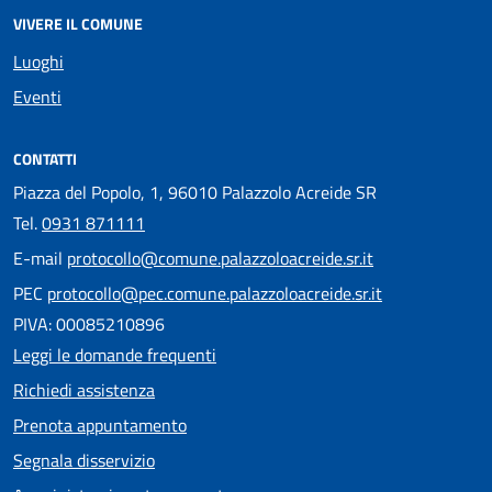
VIVERE IL COMUNE
Luoghi
Eventi
CONTATTI
Piazza del Popolo, 1, 96010 Palazzolo Acreide SR
Tel.
0931 871111
E-mail
protocollo@comune.palazzoloacreide.sr.it
PEC
protocollo@pec.comune.palazzoloacreide.sr.it
PIVA: 00085210896
Leggi le domande frequenti
Richiedi assistenza
Prenota appuntamento
Segnala disservizio