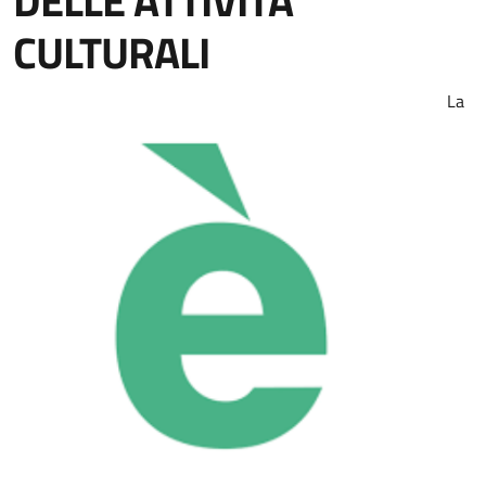
DELLE ATTIVITÀ
CULTURALI
La