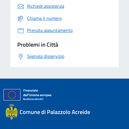
Richiedi assistenza
Chiama il numero
Prenota appuntamento
Problemi in Città
Segnala disservizio
Comune di Palazzolo Acreide