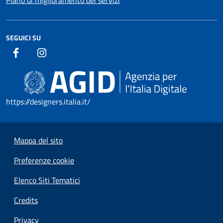
SEGUICI SU
https://designers.italia.it/
Mappa del sito
Preferenze cookie
Elenco Siti Tematici
Credits
Privacy