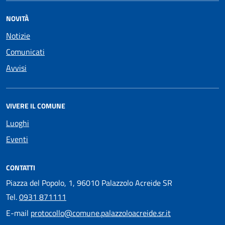
NOVITÀ
Notizie
Comunicati
Avvisi
VIVERE IL COMUNE
Luoghi
Eventi
CONTATTI
Piazza del Popolo, 1, 96010 Palazzolo Acreide SR
Tel.
0931 871111
E-mail
protocollo@comune.palazzoloacreide.sr.it