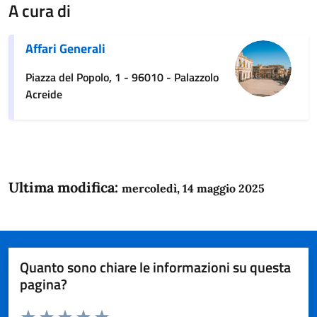
A cura di
Affari Generali
Piazza del Popolo, 1 - 96010 - Palazzolo
Acreide
Ultima modifica:
mercoledì, 14 maggio 2025
Quanto sono chiare le informazioni su questa
pagina?
Valuta da 1 a 5 stelle la pagina
Domanda