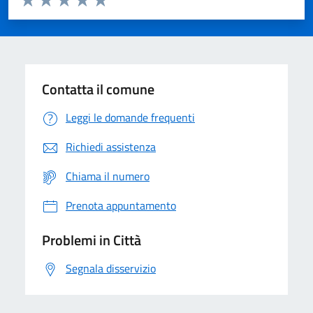
Valuta 1 stelle su 5
Valuta 2 stelle su 5
Valuta 3 stelle su 5
Valuta 4 stelle su 5
Valuta 5 stelle su 5
Contatta il comune
Leggi le domande frequenti
Richiedi assistenza
Chiama il numero
Prenota appuntamento
Problemi in Città
Segnala disservizio