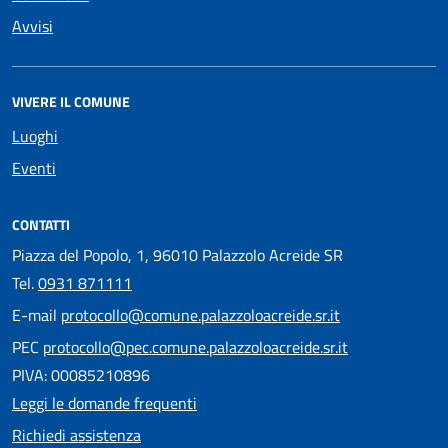
Avvisi
VIVERE IL COMUNE
Luoghi
Eventi
CONTATTI
Piazza del Popolo, 1, 96010 Palazzolo Acreide SR
Tel.
0931 871111
E-mail
protocollo@comune.palazzoloacreide.sr.it
PEC
protocollo@pec.comune.palazzoloacreide.sr.it
PIVA: 00085210896
Leggi le domande frequenti
Richiedi assistenza