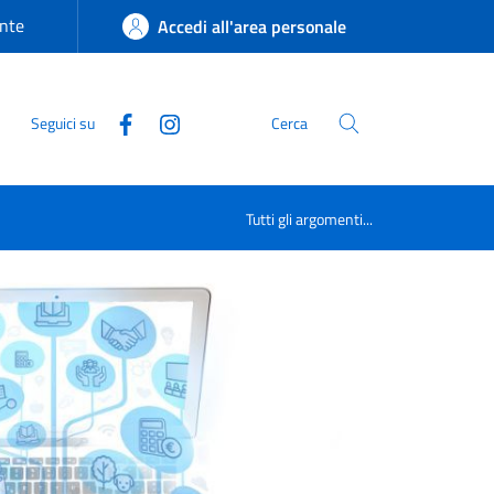
nte
Accedi all'area personale
Seguici su
Cerca
Tutti gli argomenti...