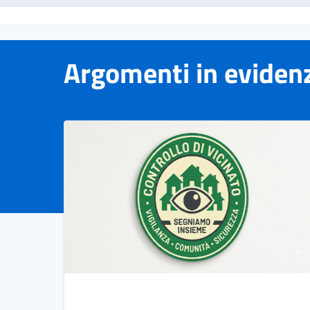
Argomenti in eviden