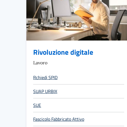
Rivoluzione digitale
Lavoro
Rchiedi SPID
SUAP URBIX
SUE
Fascicolo Fabbricato Attivo