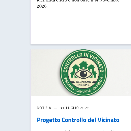
Richiesta entro e non oltre il 14 Novembre
2026.
NOTIZIA
31 LUGLIO 2026
Progetto Controllo del Vicinato