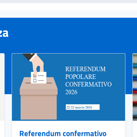
za
Referendum confermativo