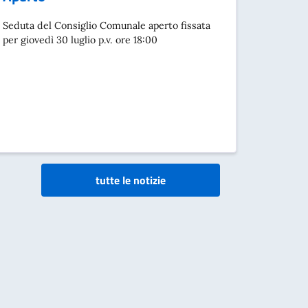
Seduta del Consiglio Comunale aperto fissata
per giovedì 30 luglio p.v. ore 18:00
tutte le notizie