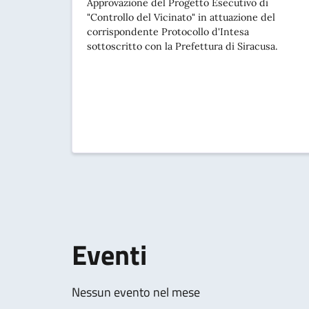
Approvazione del Progetto Esecutivo di
"Controllo del Vicinato" in attuazione del
corrispondente Protocollo d'Intesa
sottoscritto con la Prefettura di Siracusa.
Eventi
Nessun evento nel mese