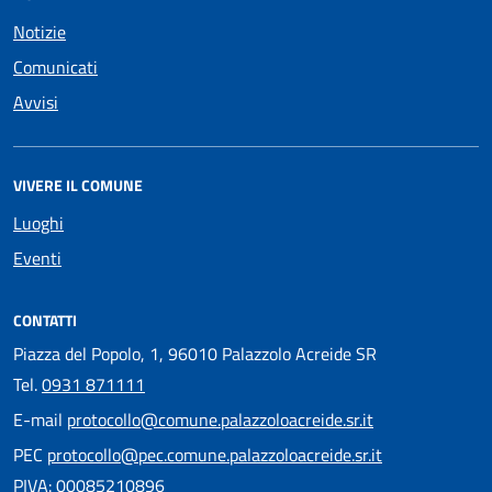
Notizie
Comunicati
Avvisi
VIVERE IL COMUNE
Luoghi
Eventi
CONTATTI
Piazza del Popolo, 1, 96010 Palazzolo Acreide SR
Tel.
0931 871111
E-mail
protocollo@comune.palazzoloacreide.sr.it
PEC
protocollo@pec.comune.palazzoloacreide.sr.it
PIVA: 00085210896