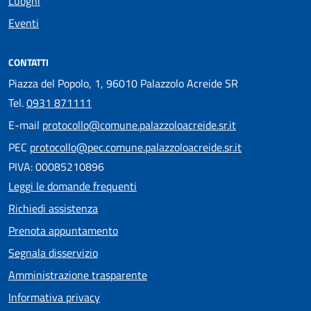
Luoghi
Eventi
CONTATTI
Piazza del Popolo, 1, 96010 Palazzolo Acreide SR
Tel.
0931 871111
E-mail
protocollo@comune.palazzoloacreide.sr.it
PEC
protocollo@pec.comune.palazzoloacreide.sr.it
PIVA: 00085210896
Leggi le domande frequenti
Richiedi assistenza
Prenota appuntamento
Segnala disservizio
Amministrazione trasparente
Informativa privacy