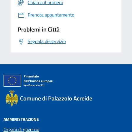
Chiama il numero
Prenota appuntamento
Problemi in Città
Segnala disservizio
Comune di Palazzolo Acreide
AMMINISTRAZIONE
Organi di governo