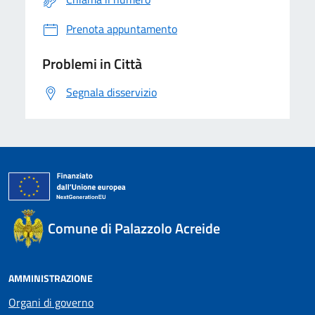
Prenota appuntamento
Problemi in Città
Segnala disservizio
Comune di Palazzolo Acreide
AMMINISTRAZIONE
Organi di governo