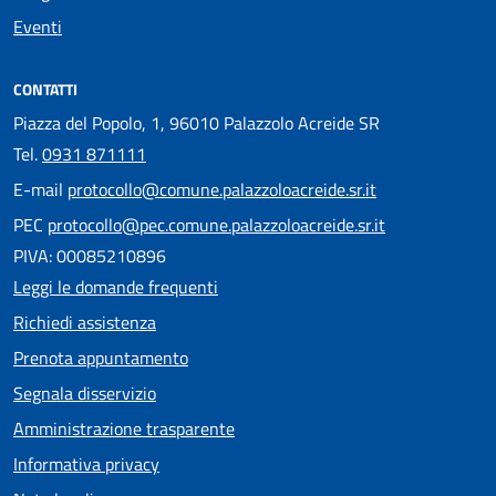
Eventi
CONTATTI
Piazza del Popolo, 1, 96010 Palazzolo Acreide SR
Tel.
0931 871111
E-mail
protocollo@comune.palazzoloacreide.sr.it
PEC
protocollo@pec.comune.palazzoloacreide.sr.it
PIVA: 00085210896
Leggi le domande frequenti
Richiedi assistenza
Prenota appuntamento
Segnala disservizio
Amministrazione trasparente
Informativa privacy