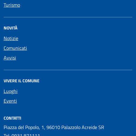
Turismo
NOVITÀ
Notizie
Comunicati
Avvisi
VIVERE IL COMUNE
Luoghi
Eventi
CONTATTI
Piazza del Popolo, 1, 96010 Palazzolo Acreide SR
Tel.
0931 871111