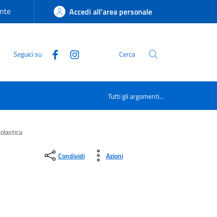
nte
Accedi all'area personale
Seguici su
Cerca
Tutti gli argomenti...
olastica
Condividi
Azioni