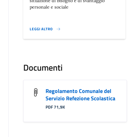
situazione di bisogno e di svantaggio
personale e sociale
LEGGI ALTRO
}
Documenti
Regolamento Comunale del
Servizio Refezione Scolastica
PDF 71,9K