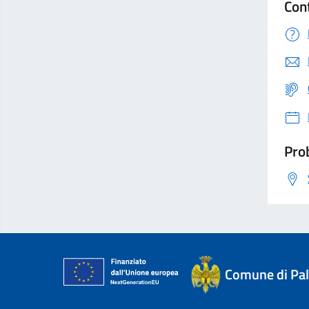
Con
Prob
Comune di Pal