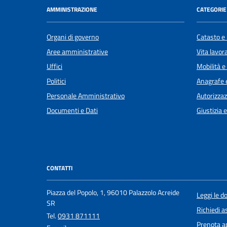
AMMINISTRAZIONE
CATEGORIE 
Organi di governo
Catasto e 
Aree amministrative
Vita lavor
Uffici
Mobilità e
Politici
Anagrafe e
Personale Amministrativo
Autorizzaz
Documenti e Dati
Giustizia 
CONTATTI
Piazza del Popolo, 1, 96010 Palazzolo Acreide
Leggi le 
SR
Richiedi a
Tel.
0931 871111
Prenota 