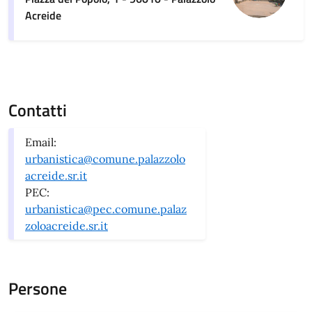
Acreide
Contatti
Email:
urbanistica@comune.palazzolo
acreide.sr.it
PEC:
urbanistica@pec.comune.palaz
zoloacreide.sr.it
Persone