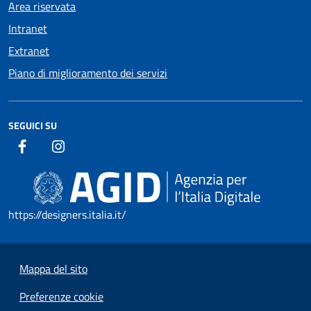
Area riservata
Intranet
Extranet
Piano di miglioramento dei servizi
SEGUICI SU
https://designers.italia.it/
Mappa del sito
Preferenze cookie