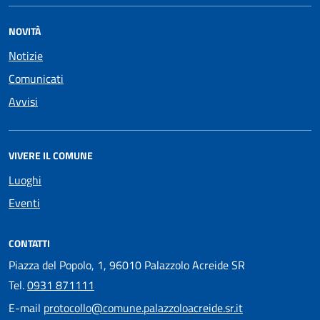
NOVITÀ
Notizie
Comunicati
Avvisi
VIVERE IL COMUNE
Luoghi
Eventi
CONTATTI
Piazza del Popolo, 1, 96010 Palazzolo Acreide SR
Tel.
0931 871111
E-mail
protocollo@comune.palazzoloacreide.sr.it