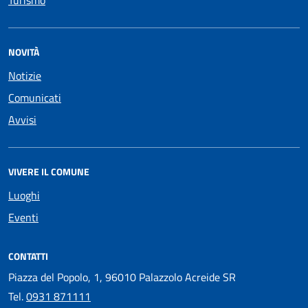
Turismo
NOVITÀ
Notizie
Comunicati
Avvisi
VIVERE IL COMUNE
Luoghi
Eventi
CONTATTI
Piazza del Popolo, 1, 96010 Palazzolo Acreide SR
Tel.
0931 871111