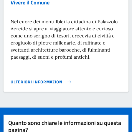
Vivere il Comune
Nel cuore dei monti Iblei la cittadina di Palazzolo
Acreide si apre al viaggiatore attento e curioso
come uno scrigno di tesori, crocevia di civiltà e
crogiuolo di pietre millenarie, di raffinate e
svettanti architetture barocche, di fulminanti
paesaggi, di suoni e profumi antichi.
ULTERIORI INFORMAZIONI
VIVERE IL COMUNE}
Quanto sono chiare le informazioni su questa
pagina?