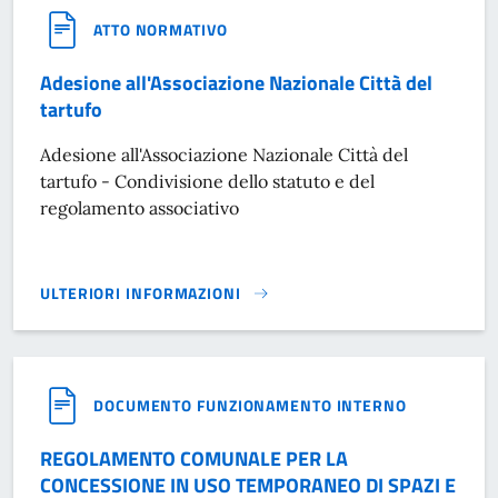
ATTO NORMATIVO
Adesione all'Associazione Nazionale Città del
tartufo
Adesione all'Associazione Nazionale Città del
tartufo - Condivisione dello statuto e del
regolamento associativo
ULTERIORI INFORMAZIONI
ADESIONE ALL'ASSOCIAZIONE NAZIONALE CITTÀ DEL TARTUF
DOCUMENTO FUNZIONAMENTO INTERNO
REGOLAMENTO COMUNALE PER LA
CONCESSIONE IN USO TEMPORANEO DI SPAZI E