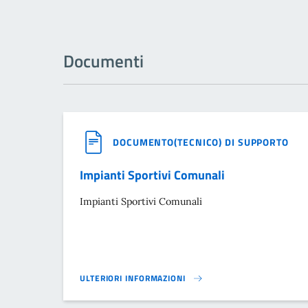
Documenti
DOCUMENTO(TECNICO) DI SUPPORTO
Impianti Sportivi Comunali
Impianti Sportivi Comunali
ULTERIORI INFORMAZIONI
IMPIANTI SPORTIVI COMUNALI}