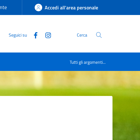
nte
Accedi all'area personale
Seguici su
Cerca
Tutti gli argomenti...