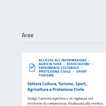
Aree
ACCESSO ALL'INFORMAZIONE
-
AGRICOLTURA
-
ASSOCIAZIONI
-
PATRIMONIO CULTURALE
-
PROTEZIONE CIVILE
-
SPORT
-
TURISMO
Settore Cultura, Turismo, Sport,
Agricoltura e Protezione Civile
Svolge l'attività ispettiva e di vigilanza nel
territorio di competenza, finalizzata alla verifica