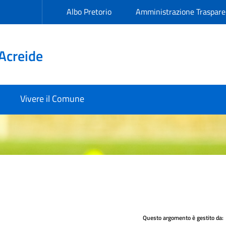
Albo Pretorio
Amministrazione Traspare
Acreide
Vivere il Comune
Questo argomento è gestito da: