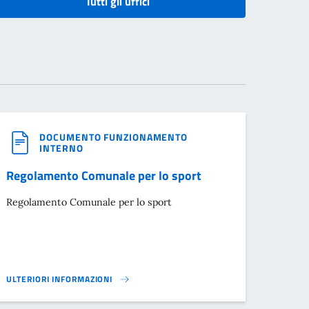
Tutti gli uffici
DOCUMENTO FUNZIONAMENTO
INTERNO
Regolamento Comunale per lo sport
Regolamento Comunale per lo sport
ULTERIORI INFORMAZIONI
REGOLAMENTO COMUNALE PER LO SPORT}