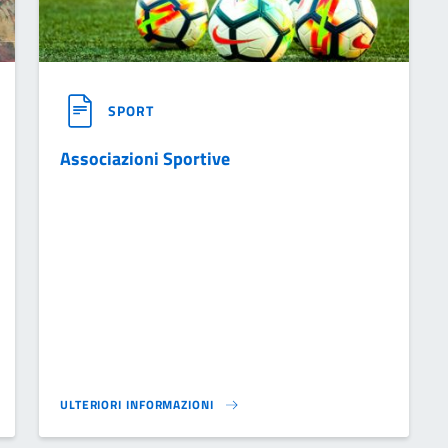
SPORT
Associazioni Sportive
ULTERIORI INFORMAZIONI
ASSOCIAZIONI SPORTIVE}