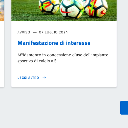
AVVISO
07 LUGLIO 2024
Manifestazione di interesse
Affidamento in concessione d'uso dell'impianto
sportivo di calcio a 5
LEGGI ALTRO
MANIFESTAZIONE DI INTERESSE}