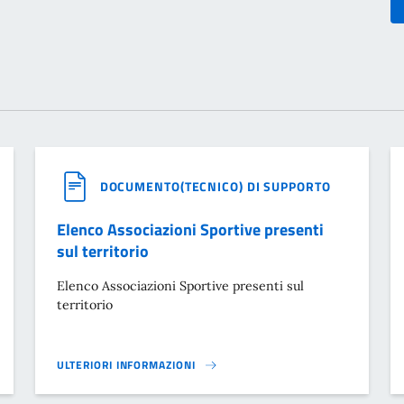
DOCUMENTO(TECNICO) DI SUPPORTO
Elenco Associazioni Sportive presenti
sul territorio
Elenco Associazioni Sportive presenti sul
territorio
ULTERIORI INFORMAZIONI
ELENCO ASSOCIAZIONI SPORTIVE PRESENTI SUL TERRITORIO}