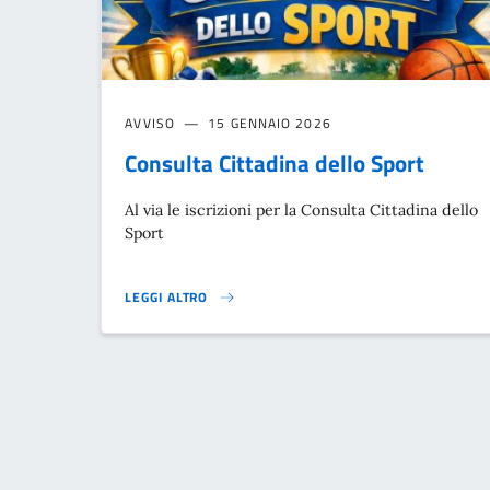
AVVISO
15 GENNAIO 2026
Consulta Cittadina dello Sport
Al via le iscrizioni per la Consulta Cittadina dello
Sport
LEGGI ALTRO
CONSULTA CITTADINA DELLO SPORT}